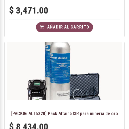
$
3,471.00
AÑADIR AL CARRITO
[PACK06 ALT5X20] Pack Altair 5XIR para minería de oro
$
8,434.00