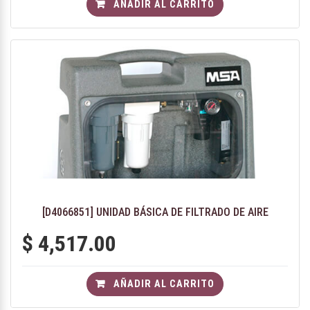
AÑADIR AL CARRITO
[D4066851] UNIDAD BÁSICA DE FILTRADO DE AIRE
$
4,517.00
AÑADIR AL CARRITO