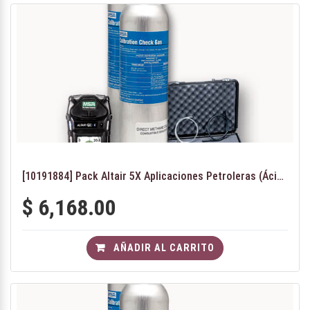
[10191884] Pack Altair 5X Aplicaciones Petroleras (Ácido Sulfhídrico y Dióxido de Azufre)
$
6,168.00
AÑADIR AL CARRITO