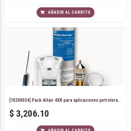
AÑADIR AL CARRITO
[10200034] Pack Altair 4XR para aplicaciones petroleras (H2S, SO2, LEL, O2)
$
3,206.10
AÑADIR AL CARRITO