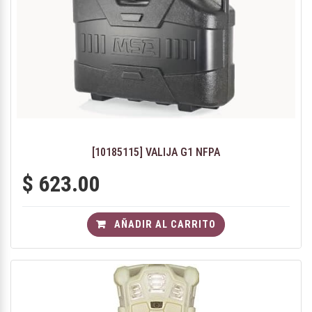
[10185115] VALIJA G1 NFPA
$
623.00
AÑADIR AL CARRITO