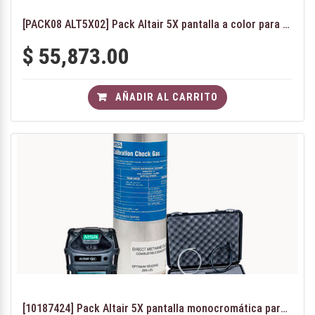
[PACK08 ALT5X02] Pack Altair 5X pantalla a color para aplicaciones petroleras
$
55,873.00
AÑADIR AL CARRITO
[10187424] Pack Altair 5X pantalla monocromática para aplicaciones petroleras