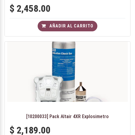
$
2,458.00
AÑADIR AL CARRITO
[10200033] Pack Altair 4XR Explosimetro
$
2,189.00