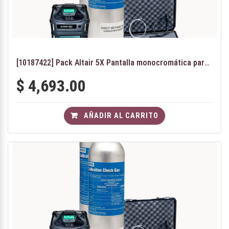
[10187422] Pack Altair 5X Pantalla monocromática para industria de alimentos(NH3)
$
4,693.00
AÑADIR AL CARRITO