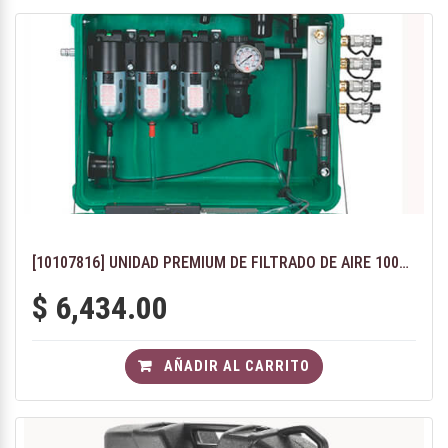
[10107816] UNIDAD PREMIUM DE FILTRADO DE AIRE 100CFM CON REGULADOR Y SENSOR DE CO 10 PPM
$
6,434.00
AÑADIR AL CARRITO