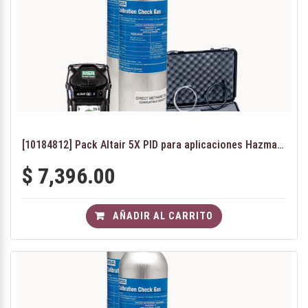
[10184812] Pack Altair 5X PID para aplicaciones Hazmat - VOC
$
7,396.00
AÑADIR AL CARRITO