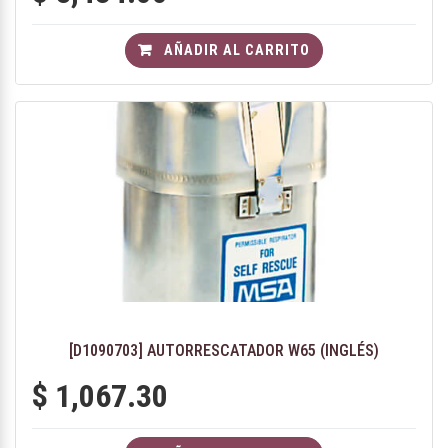
AÑADIR AL CARRITO
[D1090703] AUTORRESCATADOR W65 (INGLÉS)
$
1,067.30