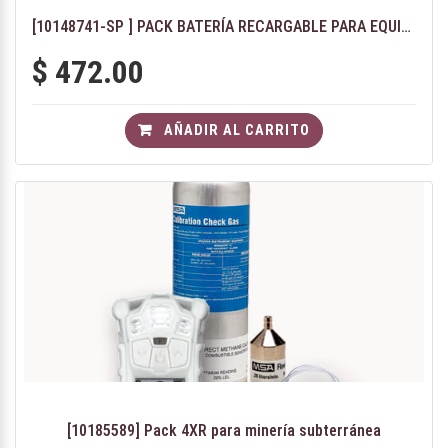
[10148741-SP ] PACK BATERÍA RECARGABLE PARA EQUIPO G1 NFPA
$
472.00
AÑADIR AL CARRITO
[10185589] Pack 4XR para minería subterránea