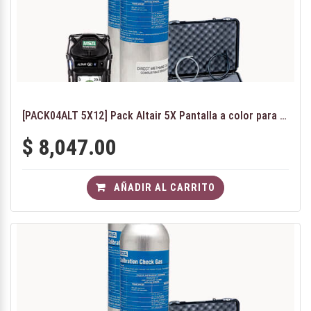
[PACK04ALT 5X12] Pack Altair 5X Pantalla a color para industria de alimentos(NH3)
$
8,047.00
AÑADIR AL CARRITO