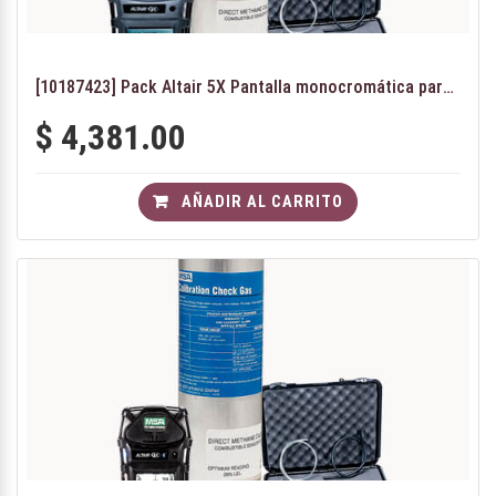
[10187423] Pack Altair 5X Pantalla monocromática para minería subterránea
$
4,381.00
AÑADIR AL CARRITO