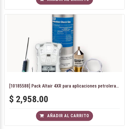
[10185588] Pack Altair 4XR para aplicaciones petroleras(H2S)
$
2,958.00
AÑADIR AL CARRITO