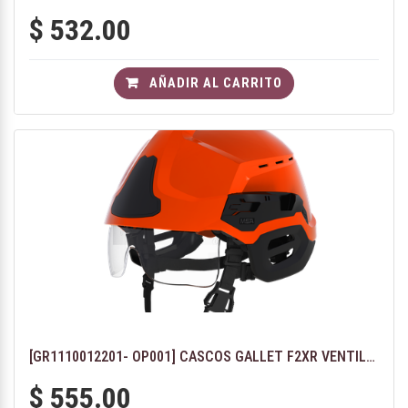
$
532.00
AÑADIR AL CARRITO
[GR1110012201- OP001] CASCOS GALLET F2XR VENTILADO - COLOR NARANJA FLUORESCENTE
$
555.00