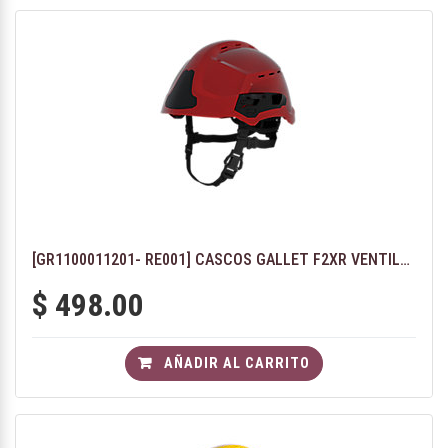
[GR1100011201- RE001] CASCOS GALLET F2XR VENTILADO - COLOR ROJO
$
498.00
AÑADIR AL CARRITO