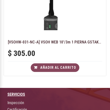
[VSOHW-031-NC-A] VSOH WEB 10'/3m 1 PIERNA GSTAK/ALTAKS-AO
$
305.00
AÑADIR AL CARRITO
SERVICIOS
Inspección
Certificación