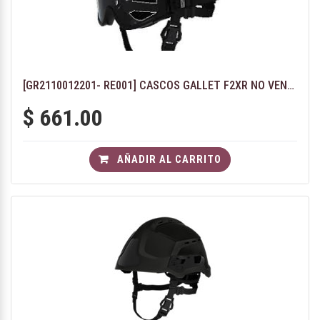
[GR2110012201- RE001] CASCOS GALLET F2XR NO VENTILADO - COLOR ROJO CON GAFAS DE PROTECCIÓN F2XR
$
661.00
AÑADIR AL CARRITO