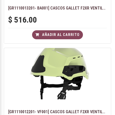
[GR1110013201- BA001] CASCOS GALLET F2XR VENTILADO - COLOR BLANCO CON GAFAS DE PROTECCIÓN F2XR
$
516.00
AÑADIR AL CARRITO
[GR1110012201- VF001] CASCOS GALLET F2XR VENTILADO - COLOR FOTOLUMINISCENTE