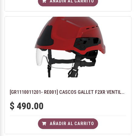
AÑADIR AL CARRITO
[GR1110011201- RE001] CASCOS GALLET F2XR VENTILADO - COLOR ROJO CON GAFAS
$
490.00
AÑADIR AL CARRITO