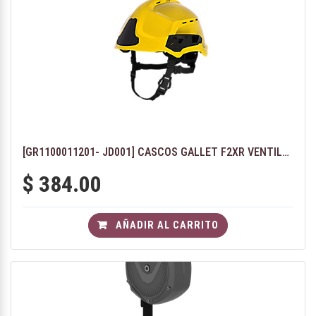
[GR1100011201- JD001] CASCOS GALLET F2XR VENTILADO - COLOR AMARILLO
$
384.00
AÑADIR AL CARRITO