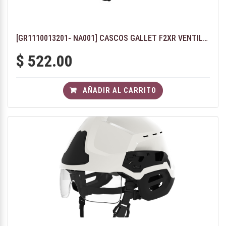
[GR1110013201- NA001] CASCOS GALLET F2XR VENTILADO - COLOR NEGRO CON GAFAS DE PROTECCIÓN F2XR
$
522.00
AÑADIR AL CARRITO