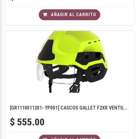
AÑADIR AL CARRITO
[GR1110011201- YP001] CASCOS GALLET F2XR VENTILADO - COLOR AMARILLO FLUORESCENTE
$
555.00