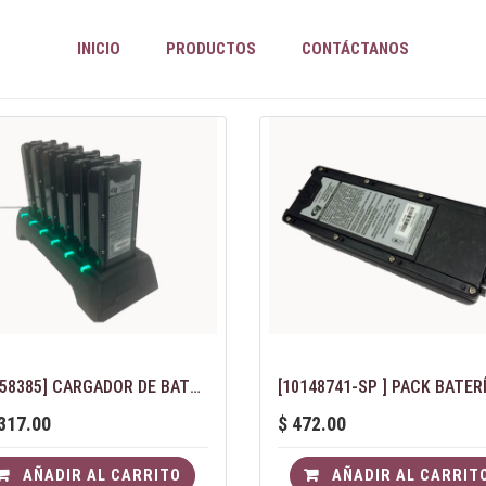
INICIO
PRODUCTOS
CONTÁCTANOS
[10158385] CARGADOR DE BATERÍAS PARA EQUIPOS G1 NFPA
317.00
$
472.00
AÑADIR AL CARRITO
AÑADIR AL CARRIT