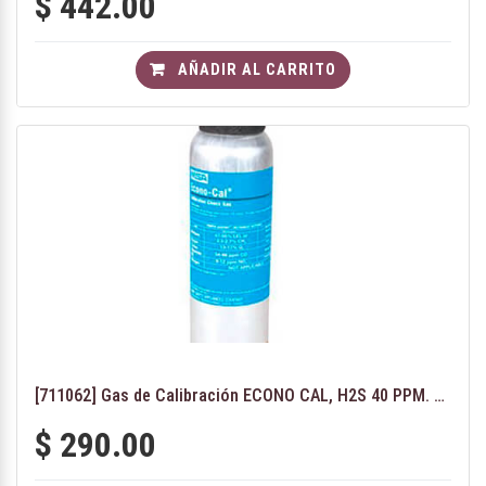
$
442.00
AÑADIR AL CARRITO
[711062] Gas de Calibración ECONO CAL, H2S 40 PPM. 34L
$
290.00