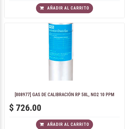
AÑADIR AL CARRITO
[808977] GAS DE CALIBRACIÓN RP 58L, NO2 10 PPM
$
726.00
AÑADIR AL CARRITO