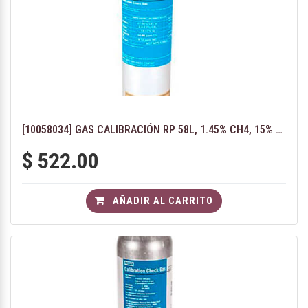
[10058034] GAS CALIBRACIÓN RP 58L, 1.45% CH4, 15% O2, 60 CO, 10 NO2
$
522.00
AÑADIR AL CARRITO