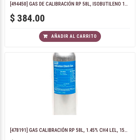
[494450] GAS DE CALIBRACIÓN RP 58L, ISOBUTILENO 100 PPM
$
384.00
AÑADIR AL CARRITO
[478191] GAS CALIBRACIÓN RP 58L, 1.45% CH4 LEL, 15% O2, 60PPM CO