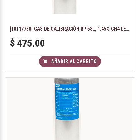
[10117738] GAS DE CALIBRACIÓN RP 58L, 1.45% CH4 LEL, 15% O2, 10 SO2, 60 CO, 20 H2S
$
475.00
AÑADIR AL CARRITO