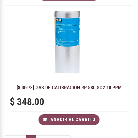
[808978] GAS DE CALIBRACIÓN RP 58L,SO2 10 PPM
$
348.00
AÑADIR AL CARRITO