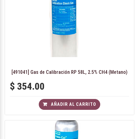
[491041] Gas de Calibración RP 58L, 2.5% CH4 (Metano)
$
354.00
AÑADIR AL CARRITO