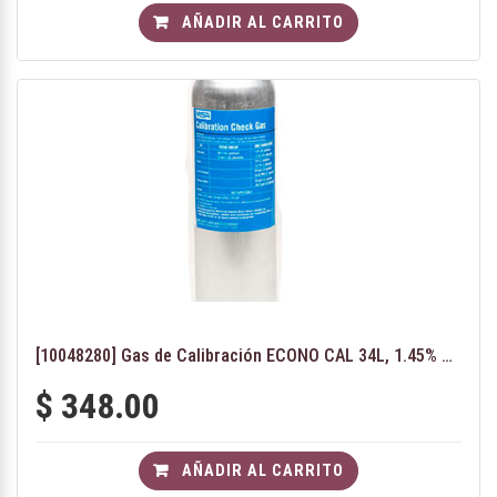
AÑADIR AL CARRITO
[10048280] Gas de Calibración ECONO CAL 34L, 1.45% CH4 LEL, 15% O2, 60 PPM CO, 20 H2S
$
348.00
AÑADIR AL CARRITO