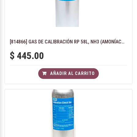
[814866] GAS DE CALIBRACIÓN RP 58L, NH3 (AMONÍACO) 25PPM
$
445.00
AÑADIR AL CARRITO