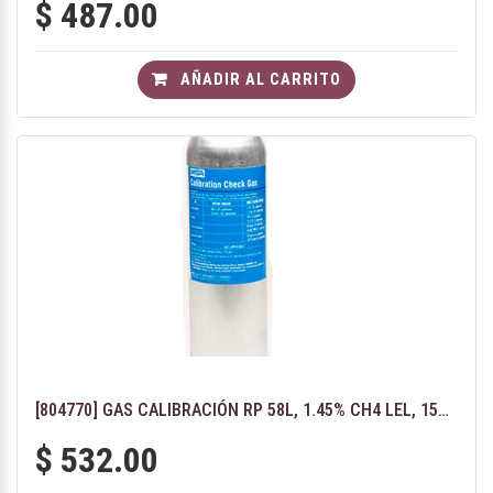
$
487.00
AÑADIR AL CARRITO
[804770] GAS CALIBRACIÓN RP 58L, 1.45% CH4 LEL, 15% O2, 300 CO, 10 H2S
$
532.00