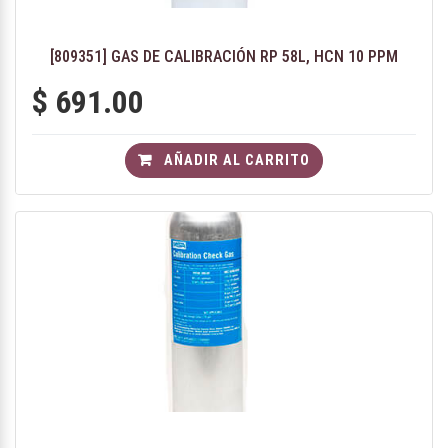
[809351] GAS DE CALIBRACIÓN RP 58L, HCN 10 PPM
$
691.00
AÑADIR AL CARRITO