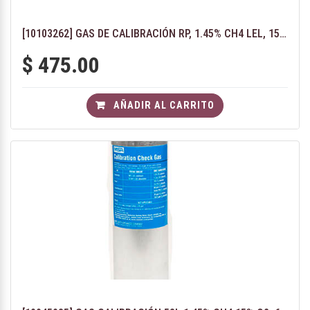
[10103262] GAS DE CALIBRACIÓN RP, 1.45% CH4 LEL, 15% O2, 60 CO, 20 H2S, 2.5% CO2
$
475.00
AÑADIR AL CARRITO