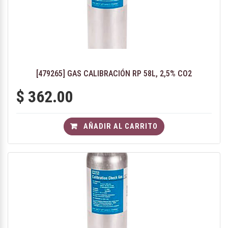
[479265] GAS CALIBRACIÓN RP 58L, 2,5% CO2
$
362.00
AÑADIR AL CARRITO