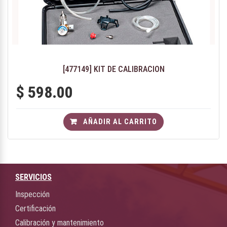
[477149] KIT DE CALIBRACION
$
598.00
AÑADIR AL CARRITO
SERVICIOS
Inspección
Certificación
Calibración y mantenimiento