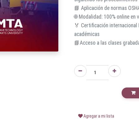
📘 Aplicación de normas OSH
🌐 Modalidad: 100% online en 
🏅 Certificación internaciona
académicas
📘Acceso a las clases grabada
Agregar a mi lista