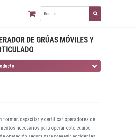
ERADOR DE GRÚAS MÓVILES Y
RTICULADO
roducto
 formar, capacitar y certificar operadores de
mientos necesarios para operar este equipo
de operación segura para prevenir accidentes