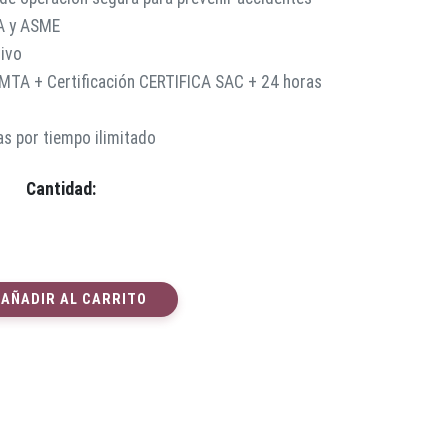
A y ASME
vivo
l MTA + Certificación CERTIFICA SAC + 24 horas
s por tiempo ilimitado
Cantidad:
AÑADIR AL CARRITO