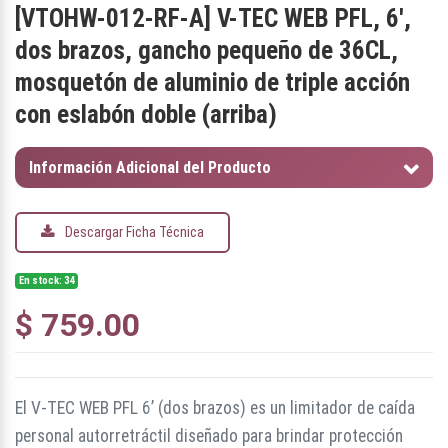
[
VTOHW-012-RF-A
]
V-TEC WEB PFL, 6',
dos brazos, gancho pequeño de 36CL,
mosquetón de aluminio de triple acción
con eslabón doble (arriba)
Información Adicional del Producto
Descargar Ficha Técnica
En stock: 34
$
759.00
El V-TEC WEB PFL 6’ (dos brazos) es un limitador de caída
personal autorretráctil diseñado para brindar protección