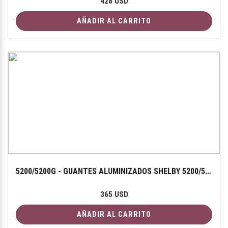
428 USD
AÑADIR AL CARRITO
5200/5200G - GUANTES ALUMINIZADOS SHELBY 5200/5200G PROXIMITY
365 USD
AÑADIR AL CARRITO