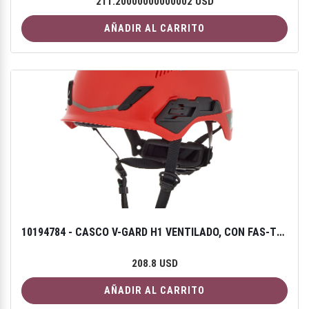
211.20000000000002 USD
AÑADIR AL CARRITO
10194784 - CASCO V-GARD H1 VENTILADO, CON FAS-TRAC III PIVOT ROJO
208.8 USD
AÑADIR AL CARRITO