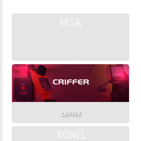
MSA
CRIFFER
SONEL