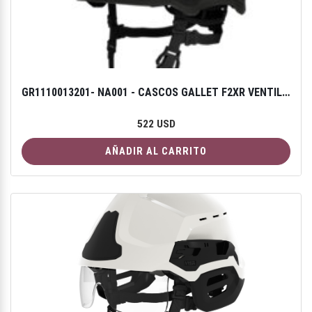
GR1110013201- NA001 - CASCOS GALLET F2XR VENTILADO - COLOR NEGRO CON GAFAS DE PROTECCIÓN F2XR
522 USD
AÑADIR AL CARRITO