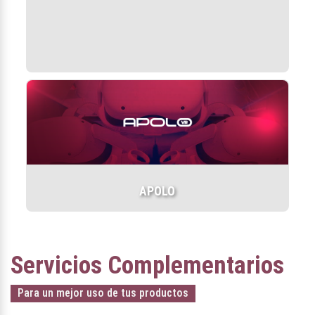
APOLO
Servicios Complementarios
Para un mejor uso de tus productos