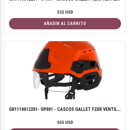
532 USD
AÑADIR AL CARRITO
GR1110012201- OP001 - CASCOS GALLET F2XR VENTILADO - COLOR NARANJA FLUORESCENTE
555 USD