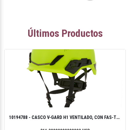
Últimos Productos
10194788 - CASCO V-GARD H1 VENTILADO, CON FAS-TRAC III PIVOT AMARILLO HI-VIZ