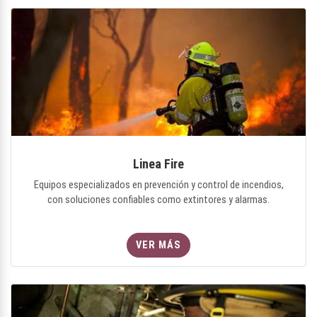
Linea Fire
Equipos especializados en prevención y control de incendios,
con soluciones confiables como extintores y alarmas.
VER MÁS