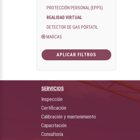
PROTECCIÓN PERSONAL (EPPS)
REALIDAD VIRTUAL
DETECTOR DE GAS PÓRTATIL
MARCAS
APLICAR FILTROS
SERVICIOS
Inspección
Certificación
Calibración y mantenimiento
Capacitación
Consultoría