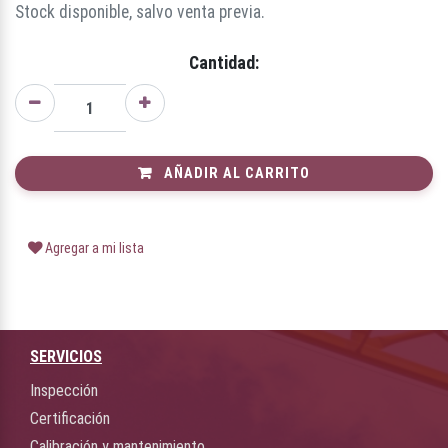
Stock disponible, salvo venta previa.
Cantidad:
AÑADIR AL CARRITO
Agregar a mi lista
SERVICIOS
Inspección
Certificación
Calibración y mantenimiento