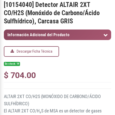
[
10154040
]
Detector ALTAIR 2XT
CO/H2S (Monóxido de Carbono/Ácido
Sulfhídrico), Carcasa GRIS
Información Adicional del Producto
Descargar Ficha Técnica
En stock: 19
$
704.00
ALTAIR 2XT CO/H2S (MONÓXIDO DE CARBONO/ÁCIDO
SULFHÍDRICO)
El ALTAIR 2XT CO/H₂S de MSA es un detector de gases