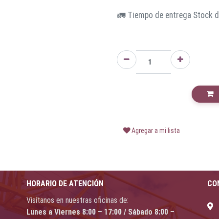
🚛 Tiempo de entrega Stock di
Agregar a mi lista
HORARIO DE ATENCIÓN
CO
Visítanos en nuestras oficinas de:
Lunes a Viernes 8:00 – 17:00 / Sábado 8:00 –