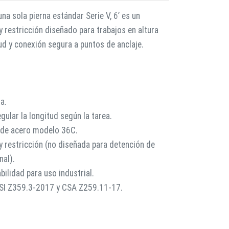
na sola pierna estándar Serie V, 6’ es un
 restricción diseñado para trabajos en altura
ud y conexión segura a puntos de anclaje.
a.
gular la longitud según la tarea.
 de acero modelo 36C.
y restricción (no diseñada para detención de
nal).
abilidad para uso industrial.
NSI Z359.3-2017 y CSA Z259.11-17.