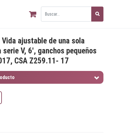
 Vida ajustable de una sola
a serie V, 6', ganchos pequeños
017, CSA Z259.11- 17
roducto