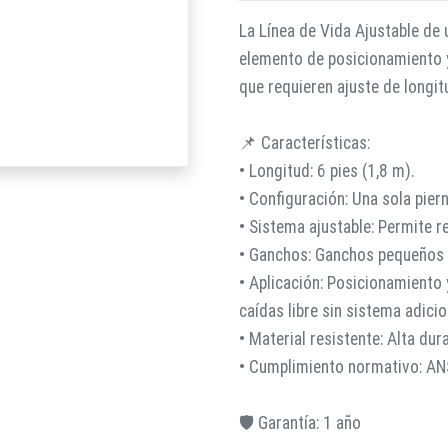
La Línea de Vida Ajustable de u
elemento de posicionamiento y
que requieren ajuste de longit
📌 Características:
• Longitud: 6 pies (1,8 m).
• Configuración: Una sola piern
• Sistema ajustable: Permite re
• Ganchos: Ganchos pequeños
• Aplicación: Posicionamiento 
caídas libre sin sistema adicio
• Material resistente: Alta dur
• Cumplimiento normativo: A
🛡️ Garantía: 1 año