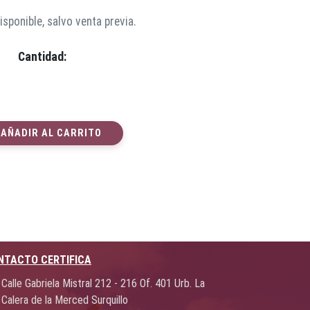
sponible, salvo venta previa.
Cantidad:
AÑADIR AL CARRITO
NTACTO CERTIFICA
Calle Gabriela Mistral 212 - 216 Of. 401 Urb. La
Calera de la Merced Surquillo