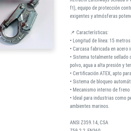
ft), equipo de protección cont
exigentes y atmósferas poten
📌 Características:
• Longitud de línea: 15 metros 
• Carcasa fabricada en acero in
• Sistema totalmente sellado 
polvo, agua a alta presión y t
• Certificación ATEX, apto pa
• Sistema de bloqueo automáti
• Mecanismo interno de freno 
• Ideal para industrias como p
ambientes marinos.
ANSI Z359.14, CSA
Z59.2.2, EN360