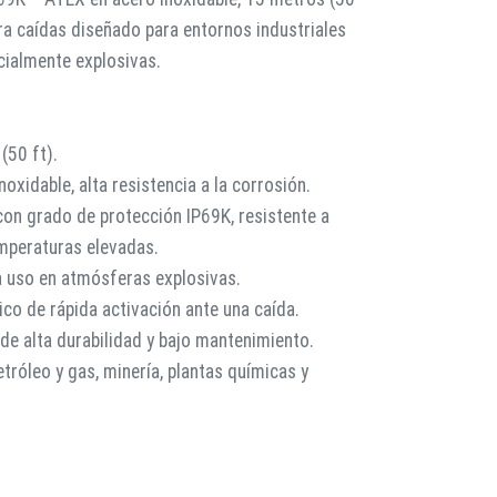
ra caídas diseñado para entornos industriales
cialmente explosivas.
(50 ft).
oxidable, alta resistencia a la corrosión.
con grado de protección IP69K, resistente a
emperaturas elevadas.
ra uso en atmósferas explosivas.
co de rápida activación ante una caída.
de alta durabilidad y bajo mantenimiento.
etróleo y gas, minería, plantas químicas y