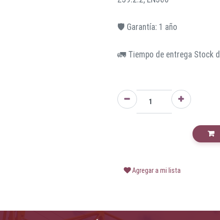
🛡️ Garantía: 1 año
🚛 Tiempo de entrega Stock di
Agregar a mi lista