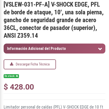
[
VSLEW-031-PF-A
]
V-SHOCK EDGE, PFL
de borde de ataque, 10', una sola pierna,
gancho de seguridad grande de acero
36CL, conector de pasador (superior),
ANSI Z359.14
Información Adicional del Producto
Descargar Ficha Técnica
En stock: 46
$
428.00
Limitador personal de caídas (PFL) V-SHOCK EDGE de 10 ft