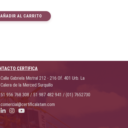
AÑADIR AL CARRITO
NTACTO CERTIFICA
Calle Gabriela Mistral 212 - 216 Of. 401 Urb. La
Calera de la Merced Surquillo
51 956 768 308 / 51 987 482 941 / (01) 7652730
comercial@certificalatam.com