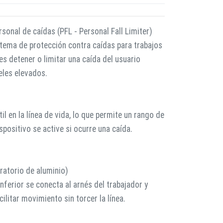
rsonal de caídas (PFL - Personal Fall Limiter)
stema de protección contra caídas para trabajos
 es detener o limitar una caída del usuario
eles elevados.
til en la línea de vida, lo que permite un rango de
positivo se active si ocurre una caída.
ratorio de aluminio)
ferior se conecta al arnés del trabajador y
ilitar movimiento sin torcer la línea.