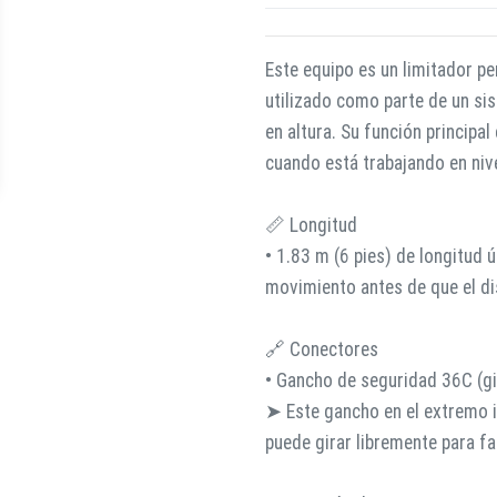
Este equipo es un limitador pe
utilizado como parte de un si
en altura. Su función principal
cuando está trabajando en niv
📏 Longitud
• 1.83 m (6 pies) de longitud ú
movimiento antes de que el dis
🔗 Conectores
• Gancho de seguridad 36C (gi
➤ Este gancho en el extremo in
puede girar libremente para fac