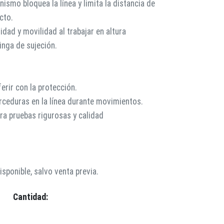
anismo bloquea la línea y limita la distancia de
cto.
idad y movilidad al trabajar en altura
nga de sujeción.
erir con la protección.
orceduras en la línea durante movimientos.
 pruebas rigurosas y calidad
sponible, salvo venta previa.
Cantidad: