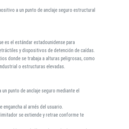
ositivo a un punto de anclaje seguro estructural
ue es el estándar estadounidense para
tráctiles y dispositivos de detención de caídas.
tios donde se trabaja a alturas peligrosas, como
ndustrial o estructuras elevadas.
 a un punto de anclaje seguro mediante el
se engancha al arnés del usuario.
 limitador se extiende y retrae conforme te