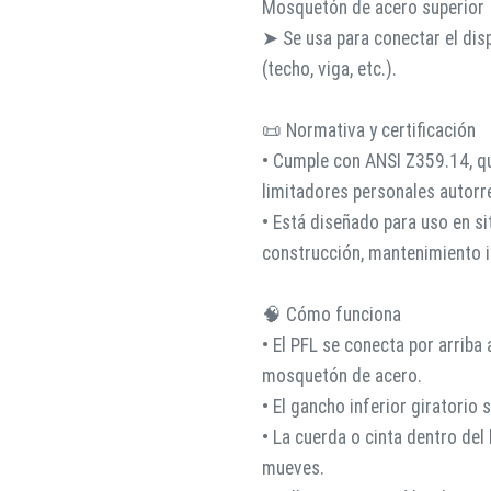
Mosquetón de acero superior
➤ Se usa para conectar el disp
(techo, viga, etc.).
📜 Normativa y certificación
• Cumple con ANSI Z359.14, q
limitadores personales autorre
• Está diseñado para uso en si
construcción, mantenimiento i
🧠 Cómo funciona
• El PFL se conecta por arriba
mosquetón de acero.
• El gancho inferior giratorio 
• La cuerda o cinta dentro del
mueves.