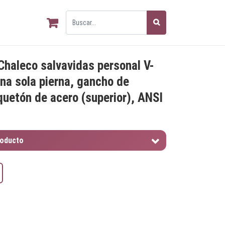
Chaleco salvavidas personal V-
na sola pierna, gancho de
uetón de acero (superior), ANSI
roducto