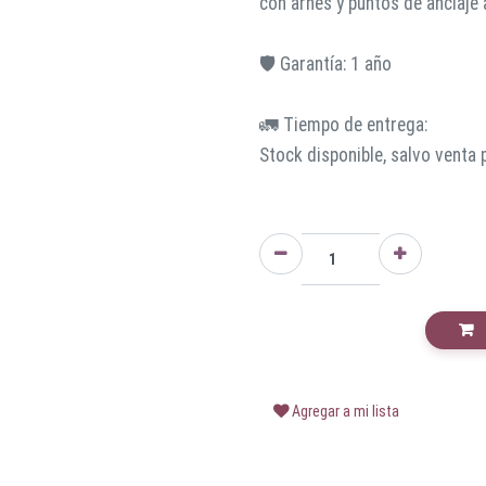
con arnés y puntos de anclaje
🛡️ Garantía: 1 año
🚛 Tiempo de entrega:
Stock disponible, salvo venta 
Agregar a mi lista