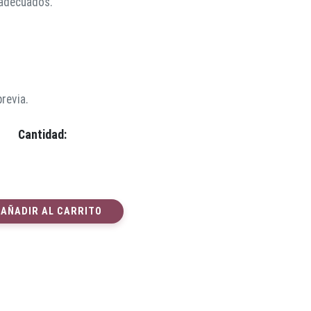
 adecuados.
previa.
Cantidad:
AÑADIR AL CARRITO