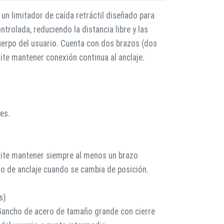
n limitador de caída retráctil diseñado para
trolada, reduciendo la distancia libre y las
uerpo del usuario. Cuenta con dos brazos (dos
mite mantener conexión continua al anclaje.
es.
mite mantener siempre al menos un brazo
 o de anclaje cuando se cambia de posición.
s)
Gancho de acero de tamaño grande con cierre