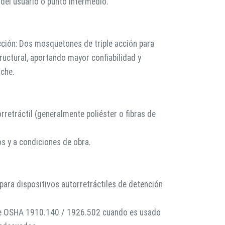
 del usuario o punto intermedio.
cción: Dos mosquetones de triple acción para
tructural, aportando mayor confiabilidad y
nche.
orretráctil (generalmente poliéster o fibras de
s y a condiciones de obra.
ra dispositivos autorretráctiles de detención
de OSHA 1910.140 / 1926.502 cuando es usado