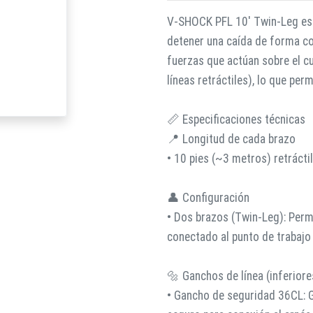
V-SHOCK PFL 10′ Twin-Leg es u
detener una caída de forma con
fuerzas que actúan sobre el c
líneas retráctiles), lo que per
📏 Especificaciones técnicas
📍 Longitud de cada brazo
• 10 pies (~3 metros) retráctil
👤 Configuración
• Dos brazos (Twin-Leg): Per
conectado al punto de trabajo
🔩 Ganchos de línea (inferiore
• Gancho de seguridad 36CL: 