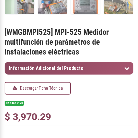
[
WMGBMPI525
]
MPI-525 Medidor
multifunción de parámetros de
instalaciones eléctricas
Información Adicional del Producto
Descargar Ficha Técnica
En stock: 20
$
3,970.29