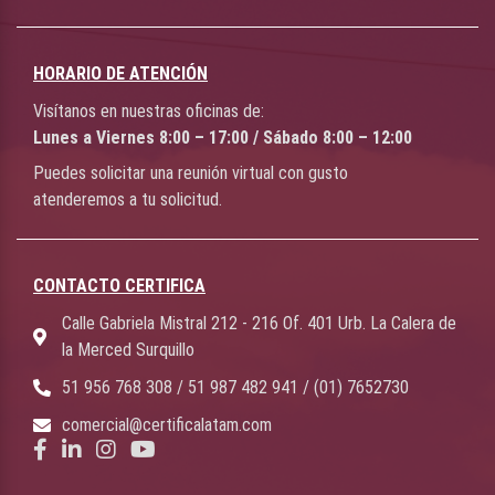
HORARIO DE ATENCIÓN
Visítanos en nuestras oficinas de:
Lunes a Viernes 8:00 – 17:00 / Sábado 8:00 – 12:00
Puedes solicitar una reunión virtual con gusto
atenderemos a tu solicitud.
CONTACTO CERTIFICA
Calle Gabriela Mistral 212 - 216 Of. 401 Urb. La Calera de
la Merced Surquillo
51 956 768 308 / 51 987 482 941 / (01) 7652730
comercial@certificalatam.com