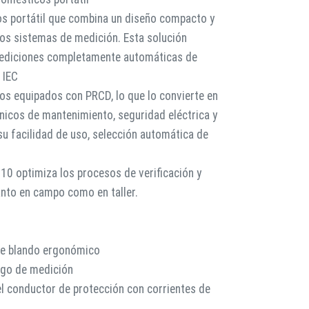
s portátil que combina un diseño compacto y
os sistemas de medición. Esta solución
mediciones completamente automáticas de
 IEC
los equipados con PRCD, lo que lo convierte en
cnicos de mantenimiento, seguridad eléctrica y
su facilidad de uso, selección automática de
10 optimiza los procesos de verificación y
anto en campo como en taller.
he blando ergonómico
ngo de medición
el conductor de protección con corrientes de