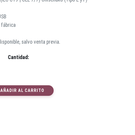
USB
 fábrica
sponible, salvo venta previa.
Cantidad:
AÑADIR AL CARRITO