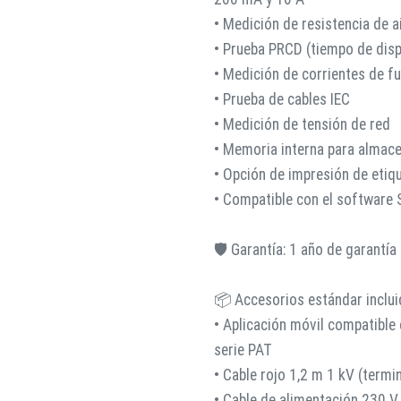
• Medición de resistencia de 
• Prueba PRCD (tiempo de dis
• Medición de corrientes de fug
• Prueba de cables IEC
• Medición de tensión de red
• Memoria interna para almac
• Opción de impresión de etiq
• Compatible con el software 
🛡️ Garantía: 1 año de garantía
📦 Accesorios estándar inclui
• Aplicación móvil compatible
serie PAT
• Cable rojo 1,2 m 1 kV (termi
• Cable de alimentación 230 V 